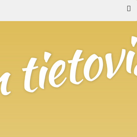
tietovi