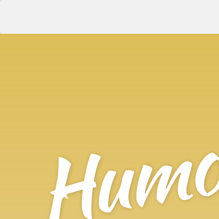
Humori