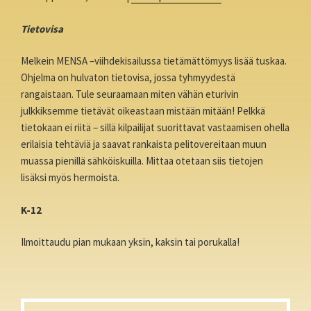
Tietovisa
Melkein MENSA –viihdekisailussa tietämättömyys lisää tuskaa.
Ohjelma on hulvaton tietovisa, jossa tyhmyydestä
rangaistaan. Tule seuraamaan miten vähän eturivin
julkkiksemme tietävät oikeastaan mistään mitään! Pelkkä
tietokaan ei riitä – sillä kilpailijat suorittavat vastaamisen ohella
erilaisia tehtäviä ja saavat rankaista pelitovereitaan muun
muassa pienillä sähköiskuilla. Mittaa otetaan siis tietojen
lisäksi myös hermoista.
K-12
Ilmoittaudu pian mukaan yksin, kaksin tai porukalla!