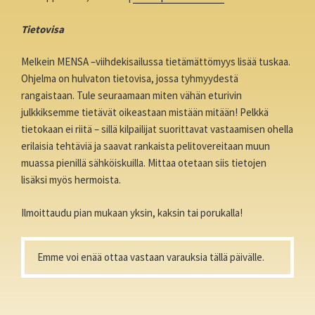
Tietovisa
Melkein MENSA –viihdekisailussa tietämättömyys lisää tuskaa.
Ohjelma on hulvaton tietovisa, jossa tyhmyydestä
rangaistaan. Tule seuraamaan miten vähän eturivin
julkkiksemme tietävät oikeastaan mistään mitään! Pelkkä
tietokaan ei riitä – sillä kilpailijat suorittavat vastaamisen ohella
erilaisia tehtäviä ja saavat rankaista pelitovereitaan muun
muassa pienillä sähköiskuilla. Mittaa otetaan siis tietojen
lisäksi myös hermoista.
Ilmoittaudu pian mukaan yksin, kaksin tai porukalla!
Emme voi enää ottaa vastaan varauksia tällä päivälle.